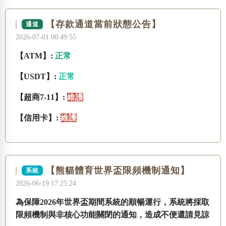
【存款通道當前狀態公告】
通道
2026-07-01 00:49:55
【ATM】:
正常
【USDT】:
正常
【超商7-11】:
維護
【信用卡】:
維護
【熊貓體育世界盃限頻機制通知】
系統
2026-06-19 17:25:24
為保障2026年世界盃期間系統的順暢運行，系統將採取
限頻機制與非核心功能關閉的通知，造成不便還請見諒