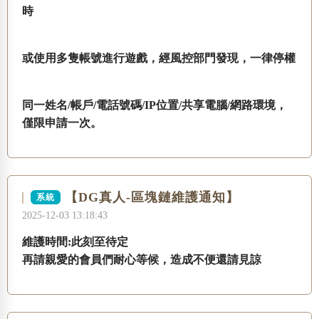
時
或使用多隻帳號進行遊戲，經風控部門發現，一律停權
同一姓名/帳戶/電話號碼/IP位置/共享電腦/網路環境，
僅限申請一次。
【DG真人-區塊鏈維護通知】
系統
2025-12-03 13:18:43
維護時間:此刻至待定
再請親愛的會員們耐心等候，造成不便還請見諒