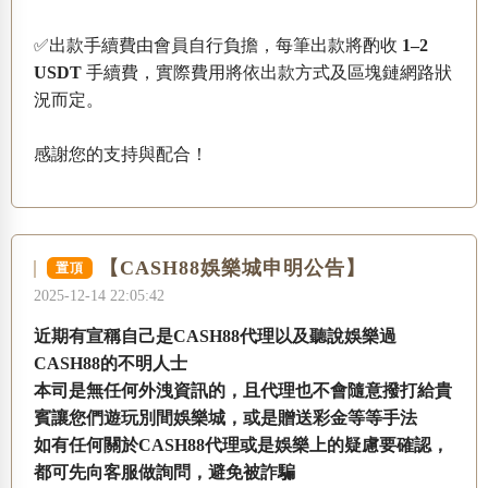
✅出款手續費由會員自行負擔，每筆出款將酌收
1–2
USDT
手續費，實際費用將依出款方式及區塊鏈網路狀
況而定。
感謝您的支持與配合！
【CASH88娛樂城申明公告】
置頂
2025-12-14 22:05:42
近期有宣稱自己是CASH88代理以及聽說娛樂過
CASH88的不明人士
本司是無任何外洩資訊的，且代理也不會隨意撥打給貴
賓讓您們遊玩別間娛樂城，或是贈送彩金等等手法
如有任何關於CASH88代理或是娛樂上的疑慮要確認，
都可先向客服做詢問，避免被詐騙