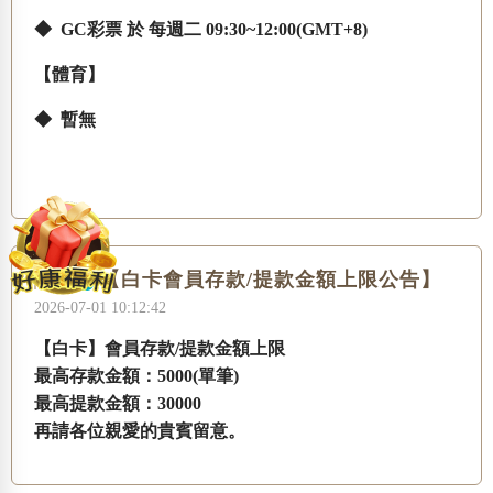
◆ GC彩票 於 每週二 09:30~12:00(GMT+8)
【體育】
◆
暫無
【白卡會員存款/提款金額上限公告】
系統
2026-07-01 10:12:42
【白卡】會員存款/提款金額上限
最高存款金額：5000(單筆)
最高提款金額：30000
再請各位親愛的貴賓留意。