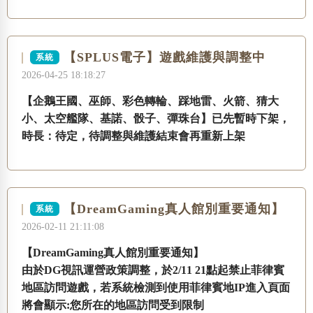
【SPLUS電子】遊戲維護與調整中
系統
2026-04-25 18:18:27
【企鵝王國、巫師、彩色轉輪、踩地雷、火箭、猜大
小、太空艦隊、基諾、骰子、彈珠台】已先暫時下架，
時長：待定，待調整與維護結束會再重新上架
【DreamGaming真人館別重要通知】
系統
2026-02-11 21:11:08
【DreamGaming真人館別重要通知】
由於DG視訊運營政策調整，於2/11 21點起禁止菲律賓
地區訪問遊戲，若系統檢測到使用菲律賓地IP進入頁面
將會顯示:您所在的地區訪問受到限制