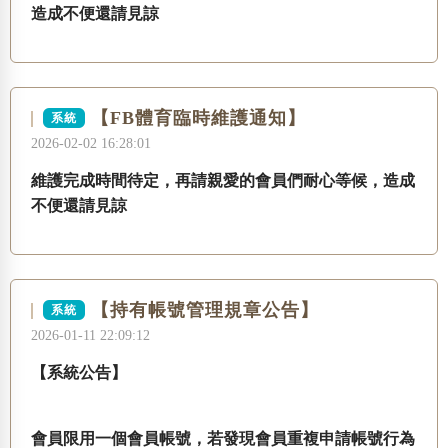
造成不便還請見諒
【FB體育臨時維護通知】
系統
2026-02-02 16:28:01
維護完成時間待定，再請親愛的會員們耐心等候，造成
不便還請見諒
【持有帳號管理規章公告】
系統
2026-01-11 22:09:12
【系統公告】
會員限用一個會員帳號，若發現會員重複申請帳號行為