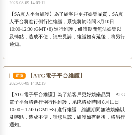
2026-08-09 14:03:11
【SA真人平台維護】為了給客戶更好娛樂品質，SA真
人平台將進行例行性維護，系统將於時間 8月10日
10:00-12:30 (GMT+8) 進行維護，維護期間無法娛樂以
及轉點，造成不便，請您見諒，維護如有延後，將另行
通知。
【ATG電子平台維護】
置頂
2026-08-09 14:02:19
【ATG電子平台維護】為了給客戶更好娛樂品質，ATG
電子平台將進行例行性維護，系统將於時間 8月11日
10:00～12:00 (GMT+8) 進行維護，維護期間無法娛樂以
及轉點，造成不便，請您見諒，維護如有延後，將另行
通知。