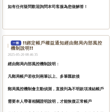
如有任何疑問歡迎詢問本司客服為您做解答！
❗❗綁定帳戶權益通知經由郵局內部風控
一般
機制說明❗❗
2025-05-20 08:46:35
經由郵局內部風控機制說明：
凡郵局帳戶若收到兩筆以上、多筆匯款後
郵局風控機制會主動偵測，直接列為不明款項凍結帳戶
需要本人帶著相關證明說明，才能恢復正常帳戶