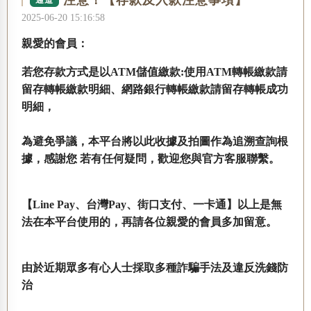
注意！【存款及入款注意事項】
通道
2025-06-20 15:16:58
親愛的會員：
若您存款方式是以ATM儲值繳款:使用ATM轉帳繳款請
留存轉帳繳款明細、網路銀行轉帳繳款請留存轉帳成功
明細，
為避免爭議，本平台將以此收據及拍圖作為追溯查詢根
據，感謝您 若有任何疑問，歡迎您與官方客服聯繫。
【Line Pay、台灣Pay、街口支付、一卡通】以上是無
法在本平台使用的，再請各位親愛的會員多加留意。
由於近期眾多有心人士採取多種詐騙手法及違反洗錢防
治