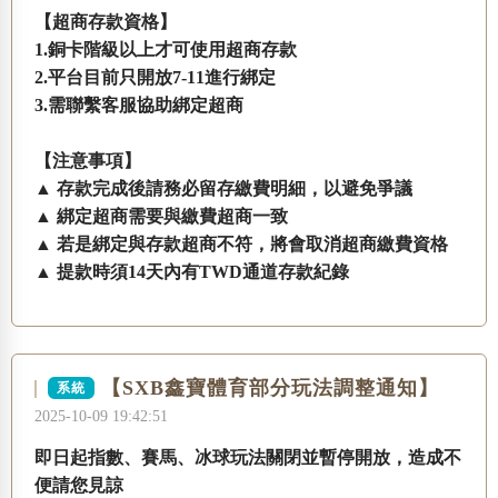
【超商存款資格】
1.銅卡階級以上才可使用超商存款
2.平台目前只開放7-11進行綁定
3.需聯繫客服協助綁定超商
【注意事項】
▲ 存款完成後請務必留存繳費明細，以避免爭議
▲ 綁定超商需要與繳費超商一致
▲ 若是綁定與存款超商不符，將會取消超商繳費資格
▲ 提款時須14天內有TWD通道存款紀錄
【SXB鑫寶體育部分玩法調整通知】
系統
2025-10-09 19:42:51
即日起指數、賽馬、冰球玩法關閉並暫停開放，造成不
便請您見諒