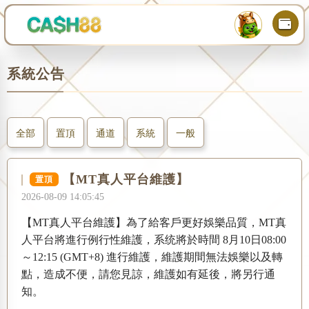
系統公告
全部
置頂
通道
系統
一般
【MT真人平台維護】
置頂
2026-08-09 14:05:45
【MT真人平台維護】為了給客戶更好娛樂品質，MT真
人平台將進行例行性維護，系统將於時間 8月10日08:00
～12:15 (GMT+8) 進行維護，維護期間無法娛樂以及轉
點，造成不便，請您見諒，維護如有延後，將另行通
知。