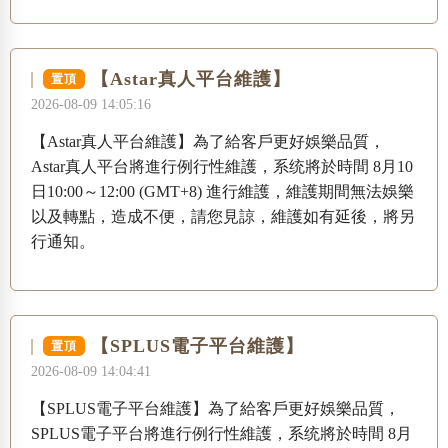
【Astar真人平台維護】
置頂
2026-08-09 14:05:16
【Astar真人平台維護】為了給客戶更好娛樂品質，
Astar真人平台將進行例行性維護，系统將於時間 8月10
日10:00～12:00 (GMT+8) 進行維護，維護期間無法娛樂
以及轉點，造成不便，請您見諒，維護如有延後，將另
行通知。
【SPLUS電子平台維護】
置頂
2026-08-09 14:04:41
【SPLUS電子平台維護】為了給客戶更好娛樂品質，
SPLUS電子平台將進行例行性維護，系统將於時間 8月