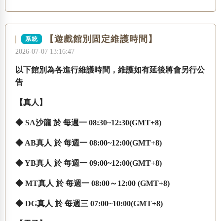
【遊戲館別固定維護時間】
系統
2026-07-07 13:16:47
以下館別為各進行維護時間，維護如有延後將會另行公
告
【真人】
◆ SA沙龍 於 每週一 08:30~12:30(GMT+8)
◆ AB真人 於 每週一 08:00~12:00(GMT+8)
◆ YB真人 於 每週一 09:00~12:00(GMT+8)
◆ MT真人
於 每週一 08:00～12:00 (GMT+8)
◆ DG真人 於 每週三 07:00~10:00(GMT+8)