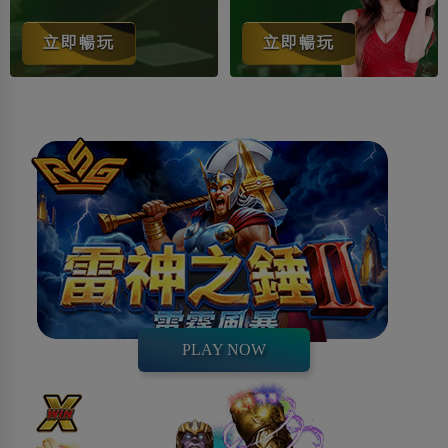
一般
【遊戲館別比值注意事項】
立即暢玩
立即暢玩
一般
【會員權益公告】
系統
【Super體育部分玩法臨時維護】
通道
注意！【存款及入款注意事項】
一般
❗❗綁定帳戶權益通知經由郵局內部風控機制說明❗❗
置頂
【RSG老虎機平台維護】
置頂
【SUPER體育平台維護】
置頂
2026/7/9起【USDT換率與手續費調整】
置頂
【CASH88娛樂城申明公告】
PLAY NOW
置頂
《防詐騙公告》CASH88娛樂城
通道
【提款通道公告】