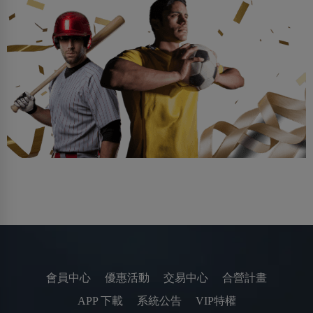
會員中心
優惠活動
交易中心
合營計畫
APP 下載
系統公告
VIP特權