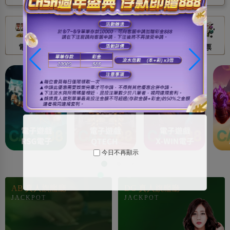
系統
【SPLUS電子】遊戲維護與調整中
系統
【DreamGaming真人館別重要通知】
電子
體育
棋牌
捕魚
彩票
系統
【FB體育臨時維護通知】
系統
【持有帳號管理規章公告】
系統
【DG真人-區塊鏈維護通知】
通道
【超商存款通道臨時維護通知】
系統
【WG彩票臨時維護通知】
今日不再顯示
通道
【超商存款/提款需知】
系統
【SXB鑫寶體育部分玩法調整通知】
AB 真人旗艦廳
DG 真人旗艦廳
JACKPOT
JACKPOT
系統
【Super體育-賽果功能臨時維護】
系統
【Super體育部分玩法調整通知】