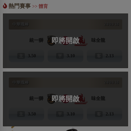
通道
【超商存款/提款需知】
熱門賽事
>> 體育
系統
【SXB鑫寶體育部分玩法調整通知】
24/01/18
中華職棒
系統
【Super體育-賽果功能臨時維護】
系統
【Super體育部分玩法調整通知】
統一獅
味全龍
VS
一般
【遊戲館別比值注意事項】
3.50
3.10
2.13
主
平
客
一般
【會員權益公告】
系統
【Super體育部分玩法臨時維護】
24/01/18
中華職棒
通道
注意！【存款及入款注意事項】
一般
❗❗綁定帳戶權益通知經由郵局內部風控機制說明❗❗
統一獅
味全龍
VS
3.50
3.10
2.13
主
平
客