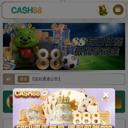
置頂
【RSG老虎機平台維護】
置頂
【SUPER體育平台維護】
置頂
2026/7/9起【USDT換率與手續費調整】
置頂
【CASH88娛樂城申明公告】
置頂
《防詐騙公告》CASH88娛樂城
通道
【提款通道公告】
系統
【遊戲館別固定維護時間】
Username
系統
【白卡會員存款/提款金額上限公告】
登入
免費註冊
-
通道
【存款通道當前狀態公告】
系統
【熊貓體育世界盃限頻機制通知】
序號兌獎
CASH 商城