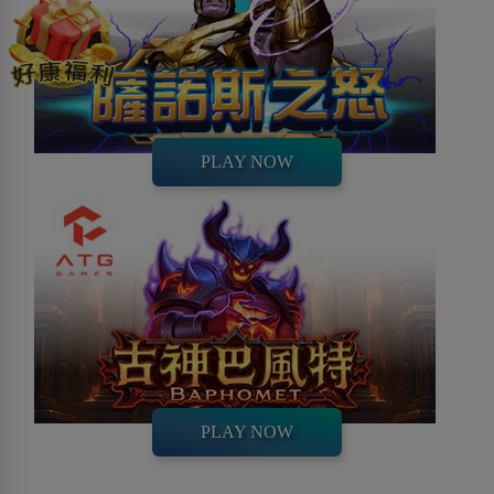
系統
【遊戲館別固定維護時間】
系統
【白卡會員存款/提款金額上限公告】
通道
【存款通道當前狀態公告】
系統
【熊貓體育世界盃限頻機制通知】
PLAY NOW
系統
【SPLUS電子】遊戲維護與調整中
系統
【DreamGaming真人館別重要通知】
系統
【FB體育臨時維護通知】
系統
【持有帳號管理規章公告】
系統
【DG真人-區塊鏈維護通知】
通道
【超商存款通道臨時維護通知】
PLAY NOW
系統
【WG彩票臨時維護通知】